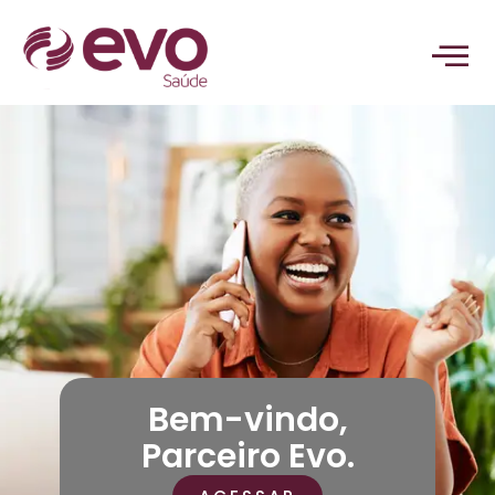
Bem-vindo,
Parceiro Evo.