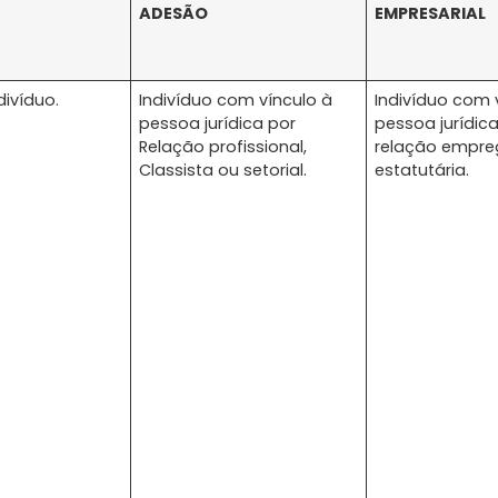
ADESÃO
EMPRESARIAL
divíduo.
Indivíduo com vínculo à
Indivíduo com 
pessoa jurídica por
pessoa jurídic
Relação profissional,
relação empre
Classista ou setorial.
estatutária.