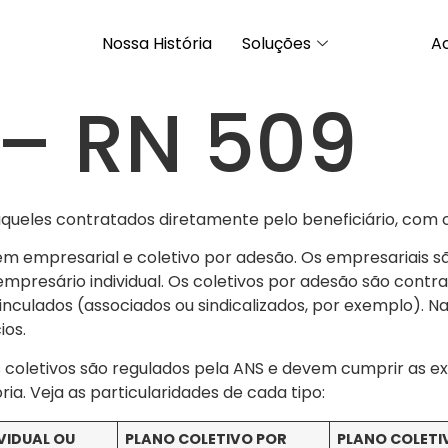
Nossa História
Soluções
A
 – RN 509
aqueles contratados diretamente pelo beneficiário, com o
 em empresarial e coletivo por adesão. Os empresariais 
mpresário individual. Os coletivos por adesão são contra
s vinculados (associados ou sindicalizados, por exemplo).
ios.
os coletivos são regulados pela ANS e devem cumprir as e
ia. Veja as particularidades de cada tipo:
VIDUAL OU
PLANO COLETIVO POR
PLANO COLETI