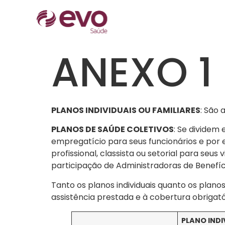
ANEXO 1
PLANOS INDIVIDUAIS OU FAMILIARES
: São 
PLANOS DE SAÚDE COLETIVOS
: Se dividem
empregatício para seus funcionários e por e
profissional, classista ou setorial para seu
participação de Administradoras de Benefíc
Tanto os planos individuais quanto os plan
assistência prestada e à cobertura obrigatór
PLANO INDI