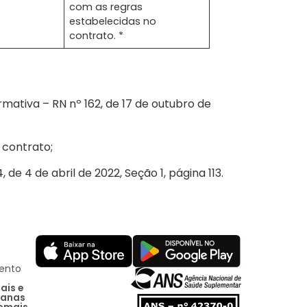
com as regras
estabelecidas no
contrato. *
rmativa – RN nº 162, de 17 de outubro de
 contrato;
de 4 de abril de 2022, Seção 1, página 113.
ento
ais e
tanas