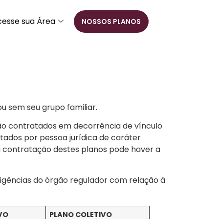
cesse sua Área
NOSSOS PLANOS
u sem seu grupo familiar.
são contratados em decorrência de vínculo
tados por pessoa jurídica de caráter
 Na contratação destes planos pode haver a
xigências do órgão regulador com relação à
VO
PLANO COLETIVO