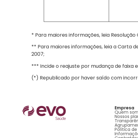
* Para maiores informações, leia Resolução
** Para maiores informações, leia a Carta de
2007;
*** Incide o reajuste por mudança de faixa 
(*) Republicado por haver saído com incorreçã
Empresa
Quem so
Nossos pla
Transparê
Agrupamen
Política de
Informaçõ