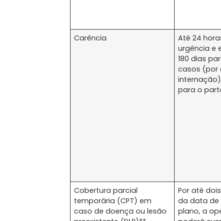
Carência
Até 24 hora
urgência e 
180 dias pa
casos (por
internação)
para o part
Cobertura parcial
Por até dois
temporária (CPT) em
da data de 
caso de doença ou lesão
plano, a op