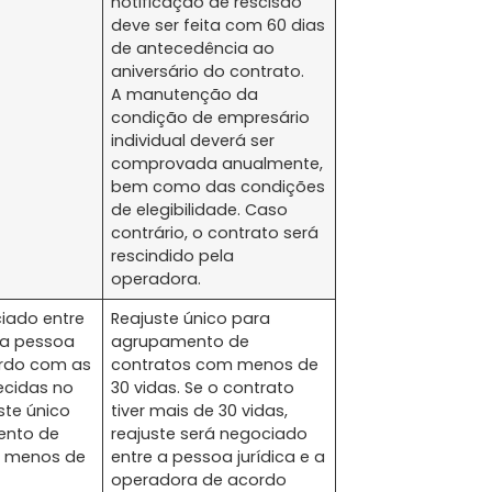
notificação de rescisão
deve ser feita com 60 dias
de antecedência ao
aniversário do contrato.
A manutenção da
condição de empresário
individual deverá ser
comprovada anualmente,
bem como das condições
de elegibilidade. Caso
contrário, o contrato será
rescindido pela
operadora.
iado entre
Reajuste único para
 a pessoa
agrupamento de
ordo com as
contratos com menos de
ecidas no
30 vidas. Se o contrato
ste único
tiver mais de 30 vidas,
ento de
reajuste será negociado
m menos de
entre a pessoa jurídica e a
operadora de acordo